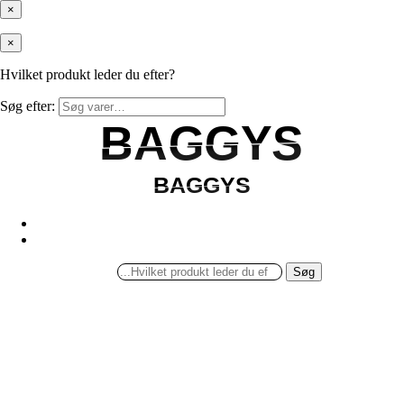
×
×
Hvilket produkt leder du efter?
Søg efter:
BAGGYS
BAGGYS
BAGGYS
BAGGYS
Søg