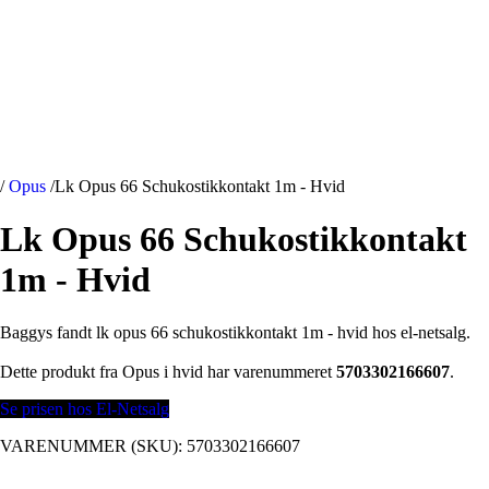
/
Opus
/
Lk Opus 66 Schukostikkontakt 1m - Hvid
Lk Opus 66 Schukostikkontakt
1m - Hvid
Baggys fandt lk opus 66 schukostikkontakt 1m - hvid hos el-netsalg.
Dette produkt fra Opus i hvid har varenummeret
5703302166607
.
Se prisen hos El-Netsalg
VARENUMMER (SKU):
5703302166607