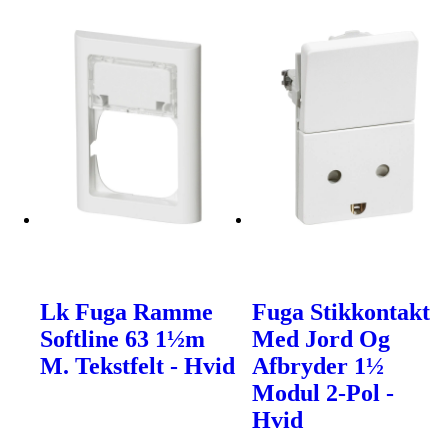
Lk Fuga Ramme
Fuga Stikkontakt
Softline 63 1½m
Med Jord Og
M. Tekstfelt - Hvid
Afbryder 1½
Modul 2-Pol -
Hvid