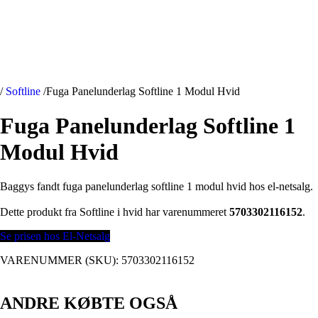
/
Softline
/
Fuga Panelunderlag Softline 1 Modul Hvid
Fuga Panelunderlag Softline 1
Modul Hvid
Baggys fandt fuga panelunderlag softline 1 modul hvid hos el-netsalg.
Dette produkt fra Softline i hvid har varenummeret
5703302116152
.
Se prisen hos El-Netsalg
VARENUMMER (SKU):
5703302116152
ANDRE KØBTE OGSÅ