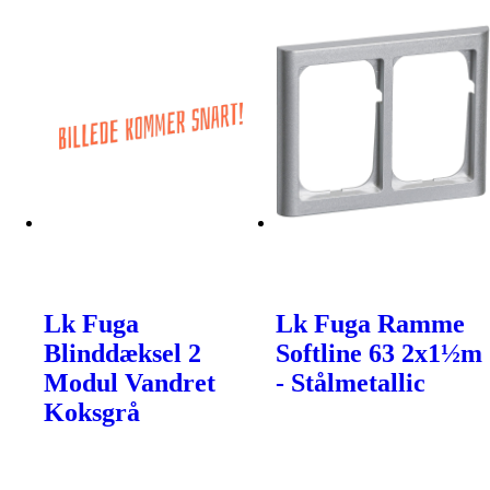
Lk Fuga
Lk Fuga Ramme
Blinddæksel 2
Softline 63 2x1½m
Modul Vandret
- Stålmetallic
Koksgrå