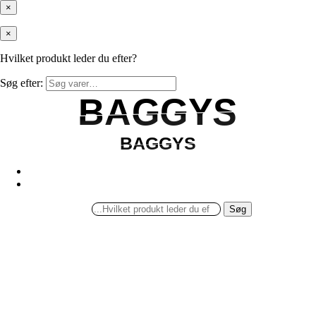
×
×
Hvilket produkt leder du efter?
Søg efter:
BAGGYS
BAGGYS
BAGGYS
BAGGYS
Søg