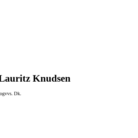
 Lauritz Knudsen
logvvs. Dk.