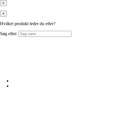
×
×
Hvilket produkt leder du efter?
Søg efter: