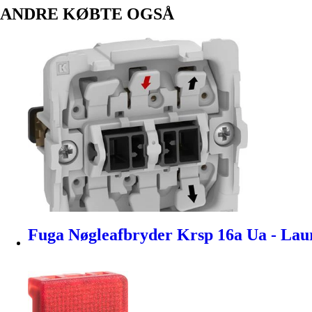
ANDRE KØBTE OGSÅ
Fuga Nøgleafbryder Krsp 16a Ua - Lau