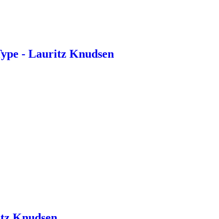
ype - Lauritz Knudsen
itz Knudsen