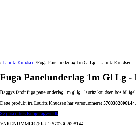
/
Lauritz Knudsen
/
Fuga Panelunderlag 1m Gl Lg - Lauritz Knudsen
Fuga Panelunderlag 1m Gl Lg -
Baggys fandt fuga panelunderlag 1m gl lg - lauritz knudsen hos billige
Dette produkt fra Lauritz Knudsen har varenummeret
5703302098144
.
Se prisen hos Billigelogvvs.dk
VARENUMMER (SKU):
5703302098144